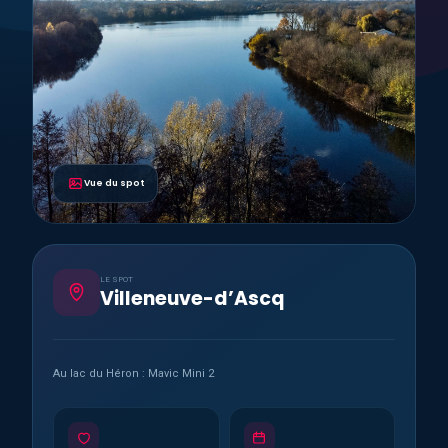
Vue du spot
LE SPOT
Villeneuve-d’Ascq
Au lac du Héron : Mavic Mini 2