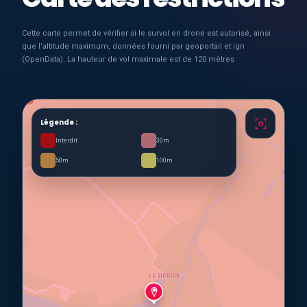
Cette carte permet de vérifier si le survol en drone est autorisé, ainsi
que l'altitude maximum, données fourni par geoportail et ign
(OpenData). La hauteur de vol maximale est de 120 mètres
Légende :
Interdit
30m
50m
100m