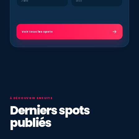
J’aime
2022
Voir tous les spots
À DÉCOUVRIR ENSUITE
Derniers spots
publiés