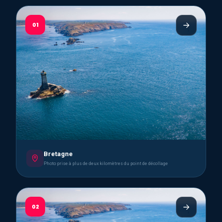
01
Bretagne
Photo prise à plus de deux kilomètres du point de décollage
02