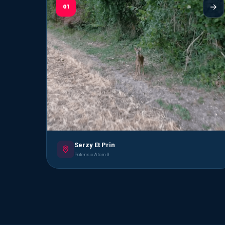
01
Serzy Et Prin
Potensic Atom 3