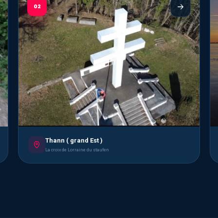
02
Thann ( grand Est )
La croix de Lorraine du staufen