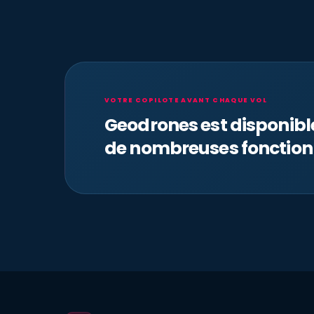
VOTRE COPILOTE AVANT CHAQUE VOL
Geodrones est disponib
de nombreuses fonction