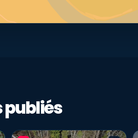
 publiés