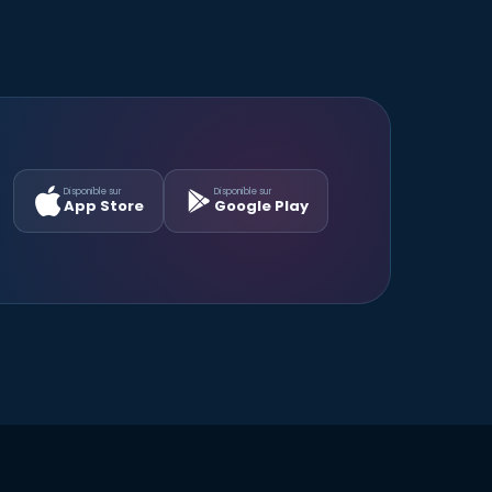
Disponible sur
Disponible sur
App Store
Google Play