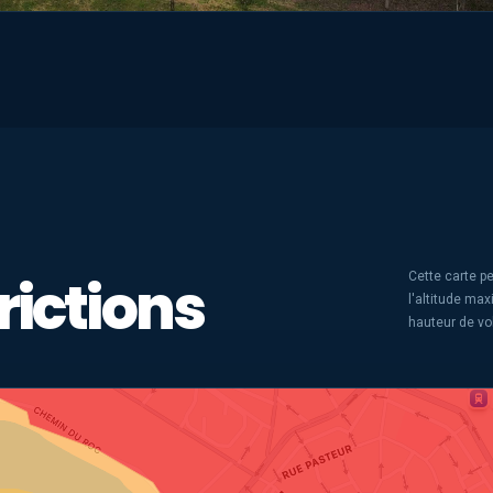
rictions
Cette carte pe
l'altitude ma
hauteur de vo