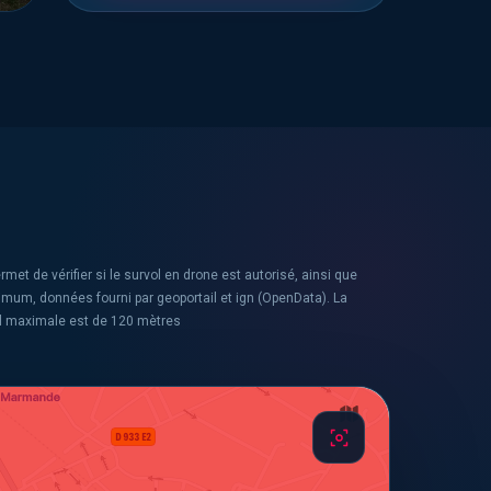
rmet de vérifier si le survol en drone est autorisé, ainsi que
ximum, données fourni par geoportail et ign (OpenData). La
l maximale est de 120 mètres