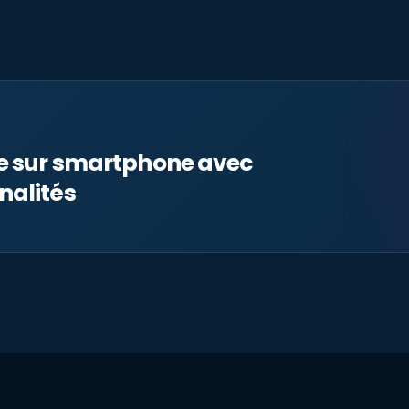
le sur smartphone avec
nalités