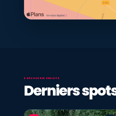
À DÉCOUVRIR ENSUITE
Derniers spots