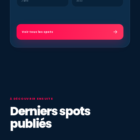
J’aime
2022
Voir tous les spots
À DÉCOUVRIR ENSUITE
Derniers spots
publiés