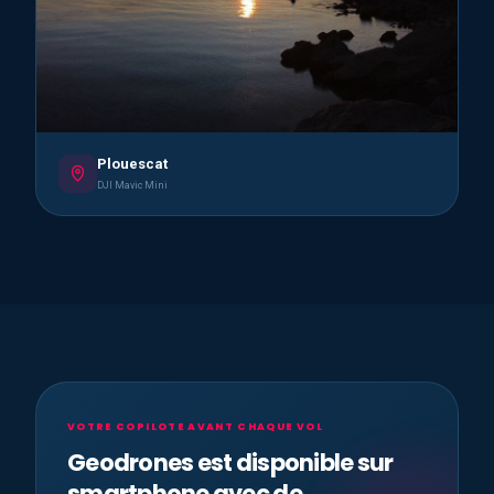
Plouescat
DJI Mavic Mini
VOTRE COPILOTE AVANT CHAQUE VOL
Geodrones est disponible sur
smartphone avec de