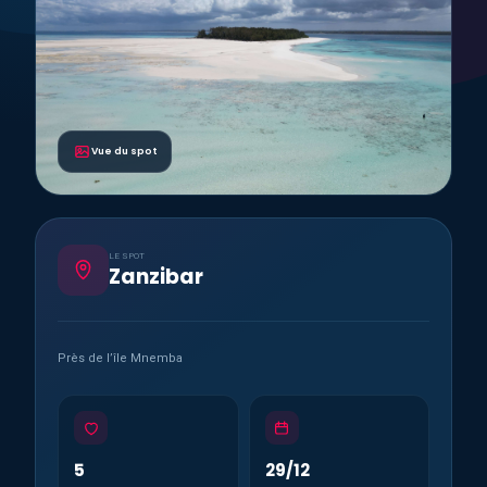
Vue du spot
LE SPOT
Zanzibar
Près de l’île Mnemba
5
29/12