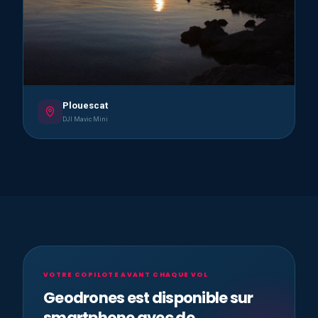
Plouescat
DJI Mavic Mini
VOTRE COPILOTE AVANT CHAQUE VOL
Geodrones est disponible sur
smartphone avec de