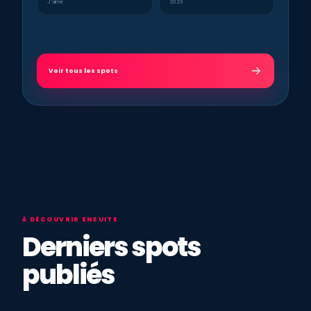
J’aime
2023
Voir tous les spots
À DÉCOUVRIR ENSUITE
Derniers spots
publiés