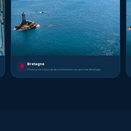
Bretagne
Photo prise à plus de deux kilomètres du point de décollage