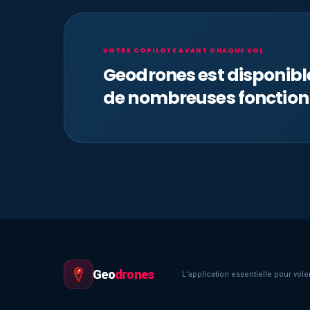
VOTRE COPILOTE AVANT CHAQUE VOL
Geodrones est disponib
de nombreuses fonction
Geo
drones
L’application essentielle pour voler