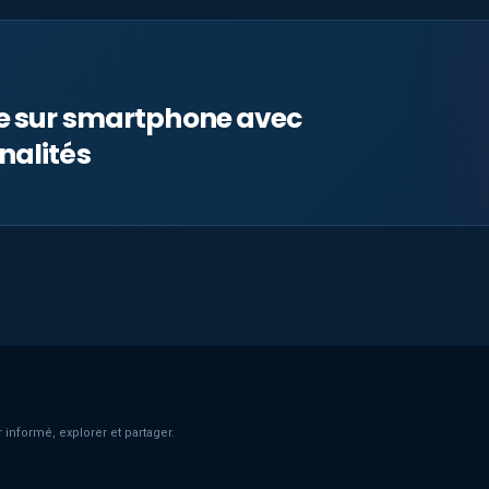
le sur smartphone avec
nalités
 informé, explorer et partager.