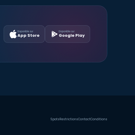
Disponible sur
Disponible sur
App Store
Google Play
Spots
Restrictions
Contact
Conditions