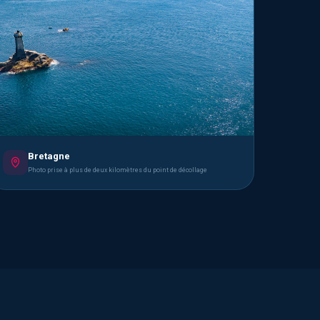
Bretagne
Photo prise à plus de deux kilomètres du point de décollage