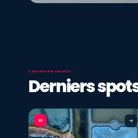
À DÉCOUVRIR ENSUITE
Derniers spots
01