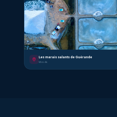
Les marais salants de Guérande
Mini 4k