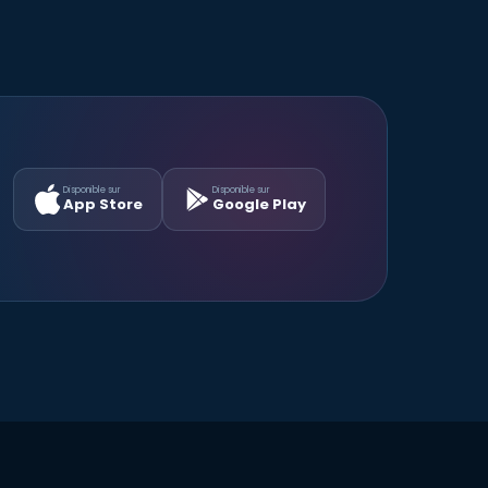
Disponible sur
Disponible sur
App Store
Google Play