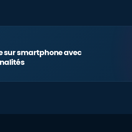
le sur smartphone avec
nalités