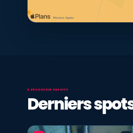
À DÉCOUVRIR ENSUITE
Derniers spots