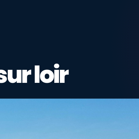
ur loir