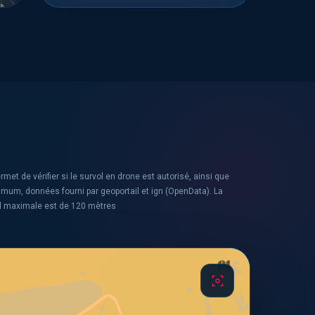
rmet de vérifier si le survol en drone est autorisé, ainsi que
ximum, données fourni par geoportail et ign (OpenData). La
l maximale est de 120 mètres