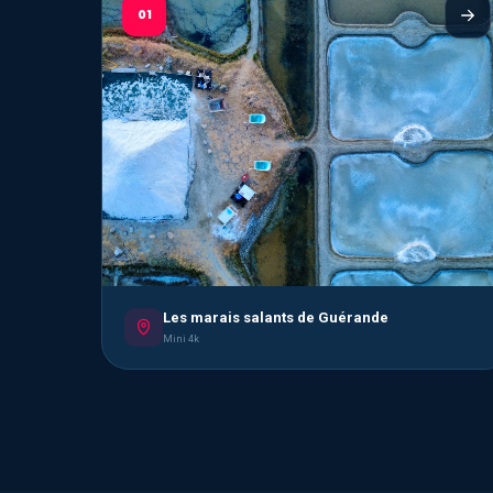
01
Les marais salants de Guérande
Mini 4k