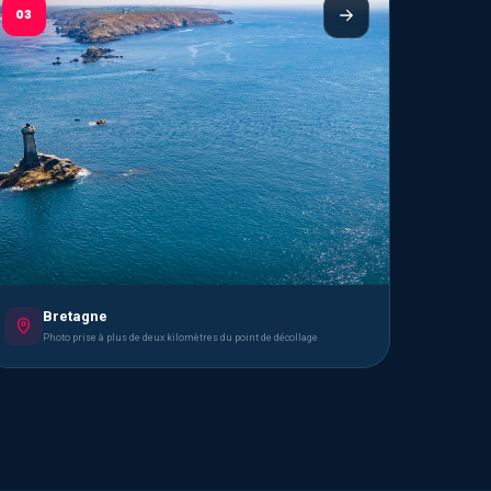
03
Bretagne
Photo prise à plus de deux kilomètres du point de décollage