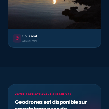
Plouescat
DJI Mavic Mini
VOTRE COPILOTE AVANT CHAQUE VOL
Geodrones est disponible sur
smartphone avec de