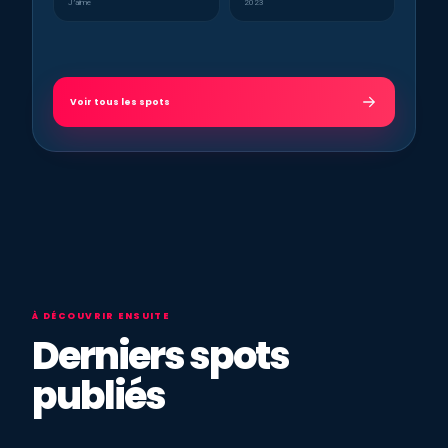
J’aime
2023
Voir tous les spots
À DÉCOUVRIR ENSUITE
Derniers spots
publiés