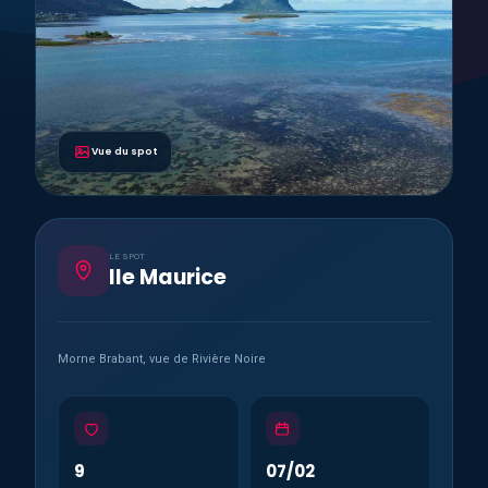
Vue du spot
LE SPOT
Ile Maurice
Morne Brabant, vue de Rivière Noire
9
07/02