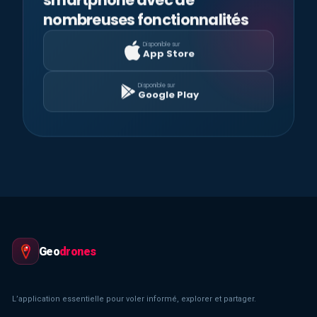
nombreuses fonctionnalités
Disponible sur
App Store
Disponible sur
Google Play
Geo
drones
L’application essentielle pour voler informé, explorer et partager.