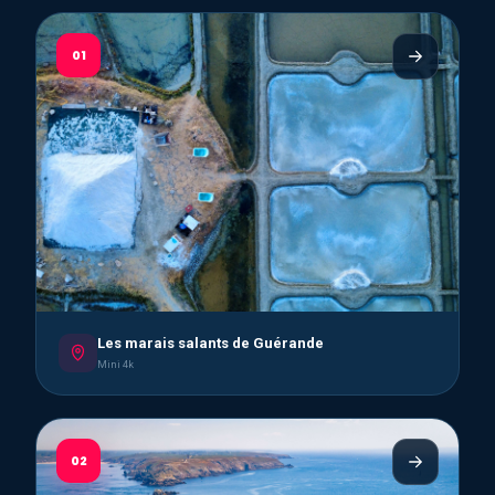
01
Les marais salants de Guérande
Mini 4k
02