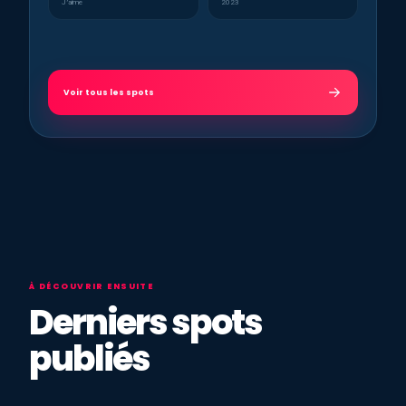
J’aime
2023
Voir tous les spots
À DÉCOUVRIR ENSUITE
Derniers spots
publiés