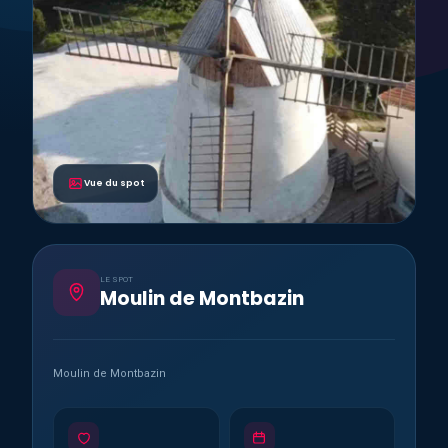
Vue du spot
LE SPOT
Moulin de Montbazin
Moulin de Montbazin