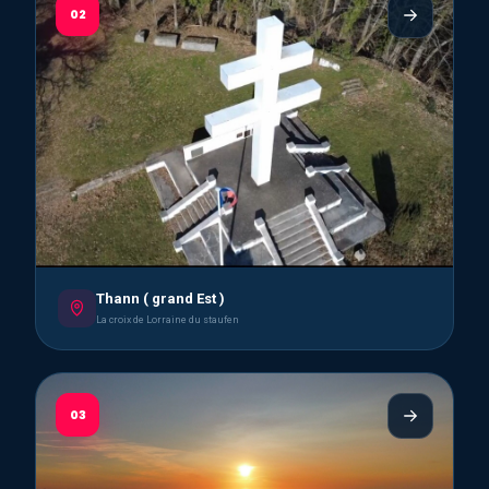
02
Thann ( grand Est )
La croix de Lorraine du staufen
03