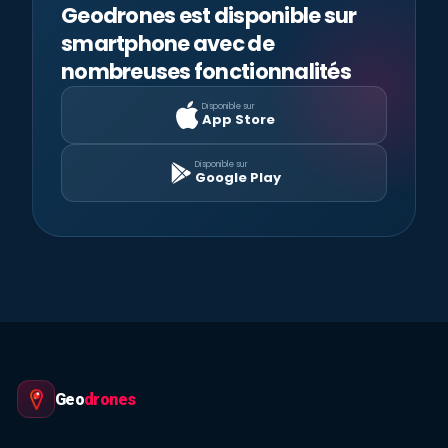
Geodrones est disponible sur
smartphone avec de
nombreuses fonctionnalités
Disponible sur
App Store
Disponible sur
Google Play
Geo
drones