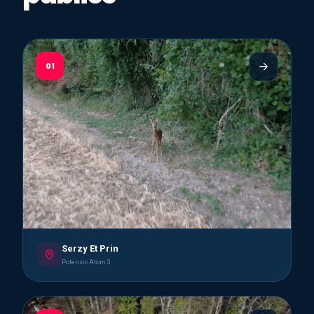
01
Serzy Et Prin
Potensic Atom 3