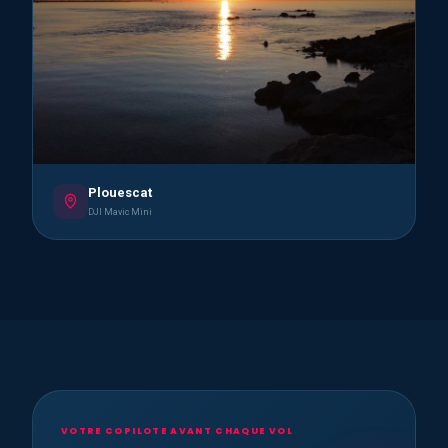
Plouescat
DJI Mavic Mini
VOTRE COPILOTE AVANT CHAQUE VOL