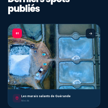
publiés
01
Les marais salants de Guérande
Mini 4k