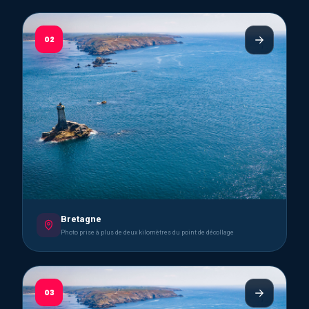
02
Bretagne
Photo prise à plus de deux kilomètres du point de décollage
03