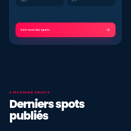
J’aime
2019
Voir tous les spots
À DÉCOUVRIR ENSUITE
Derniers spots
publiés