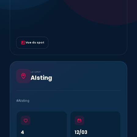
Vue du spot
LE SPOT
Alsting
#Alsting
4
12/03