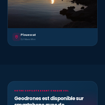
Plouescat
DJI Mavic Mini
VOTRE COPILOTE AVANT CHAQUE VOL
Geodrones est disponible sur
smartphone avec de