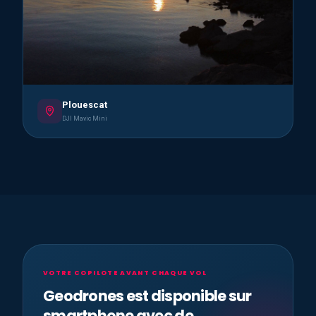
Plouescat
DJI Mavic Mini
VOTRE COPILOTE AVANT CHAQUE VOL
Geodrones est disponible sur
smartphone avec de