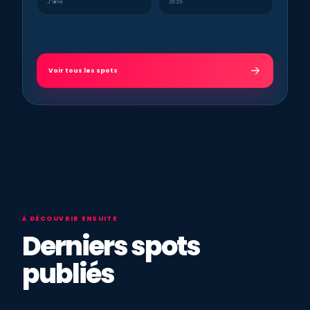
J’aime
2023
Voir tous les spots
À DÉCOUVRIR ENSUITE
Derniers spots
publiés