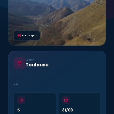
Vue du spot
LE SPOT
Toulouse
Oui
5
31/03