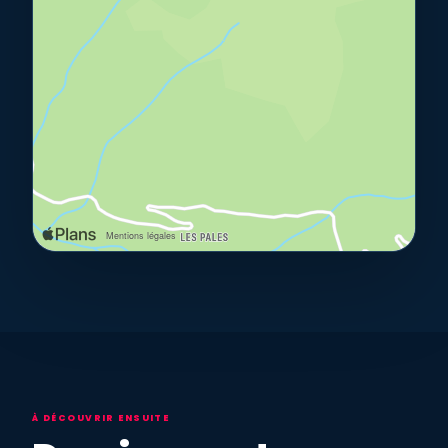
À DÉCOUVRIR ENSUITE