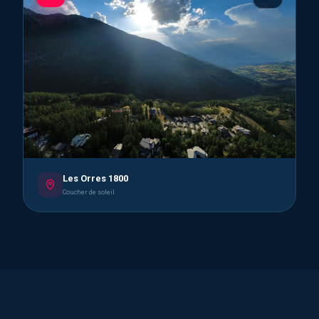
Les Orres 1800
Coucher de soleil