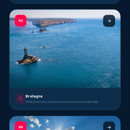
02
Bretagne
Photo prise à plus de deux kilomètres du point de décollage
03