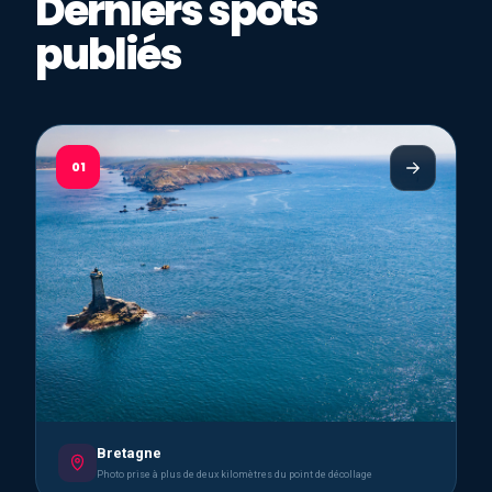
Derniers spots
publiés
01
Bretagne
Photo prise à plus de deux kilomètres du point de décollage