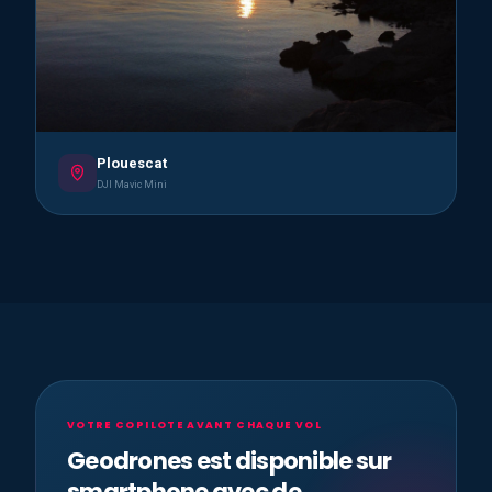
Plouescat
DJI Mavic Mini
VOTRE COPILOTE AVANT CHAQUE VOL
Geodrones est disponible sur
smartphone avec de