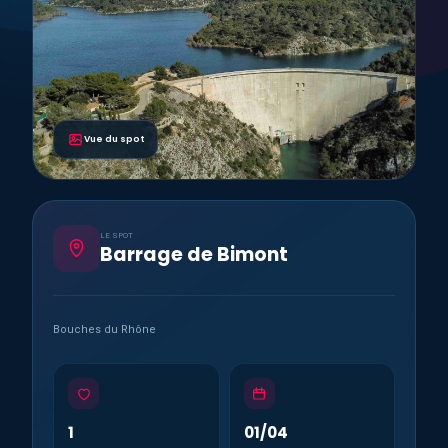
Vue du spot
LE SPOT
Barrage de Bimont
Bouches du Rhône
1
01/04