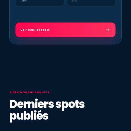
J’aime
2023
Voir tous les spots
À DÉCOUVRIR ENSUITE
Derniers spots
publiés