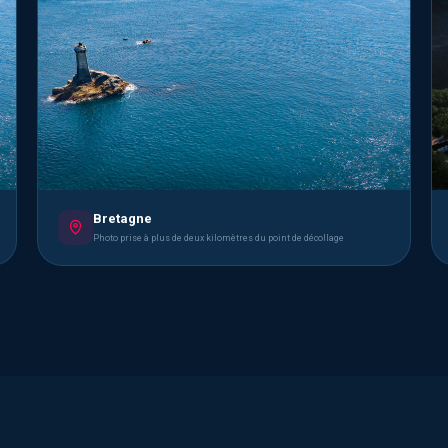
Bretagne
Photo prise à plus de deux kilomètres du point de décollage