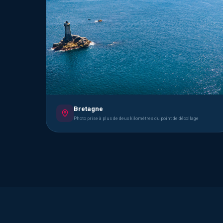
Bretagne
Photo prise à plus de deux kilomètres du point de décollage