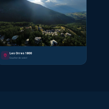
Les Orres 1800
Coucher de soleil