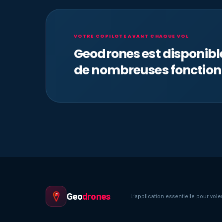
VOTRE COPILOTE AVANT CHAQUE VOL
Geodrones est disponib
de nombreuses fonction
Geo
drones
L’application essentielle pour voler