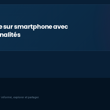
le sur smartphone avec
nalités
 informé, explorer et partager.