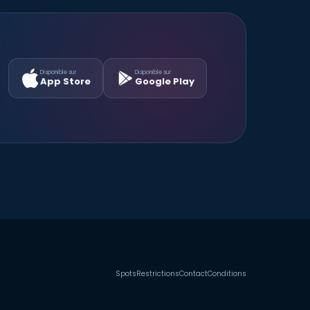
Disponible sur
Disponible sur
App Store
Google Play
Spots
Restrictions
Contact
Conditions