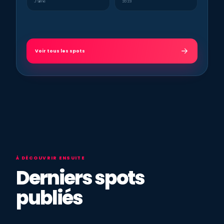
J’aime
2023
Voir tous les spots
À DÉCOUVRIR ENSUITE
Derniers spots
publiés