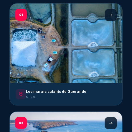
01
Les marais salants de Guérande
Mini 4k
02