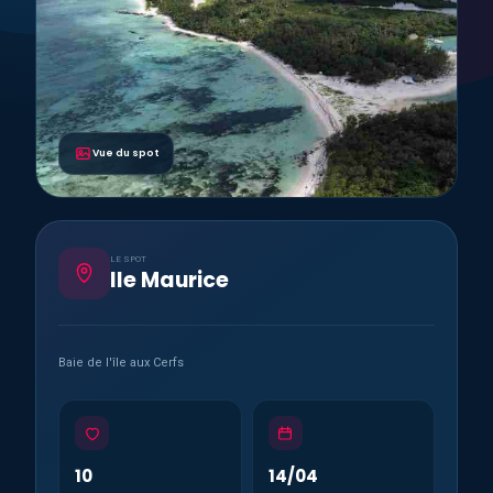
Vue du spot
LE SPOT
Ile Maurice
Baie de l'île aux Cerfs
10
14/04