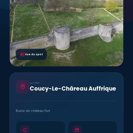
Vue du spot
LE SPOT
Coucy-Le-Châreau Auffrique
Ruine de château fort