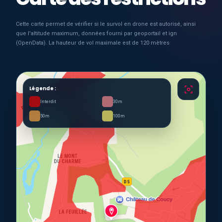
Cette carte permet de vérifier si le survol en drone est autorisé, ainsi
que l'altitude maximum, données fourni par geoportail et ign
(OpenData). La hauteur de vol maximale est de 120 mètres
Légende :
Interdit
30m
50m
100m