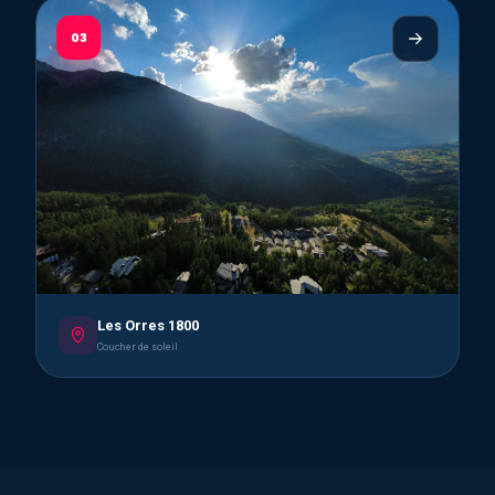
03
Les Orres 1800
Coucher de soleil