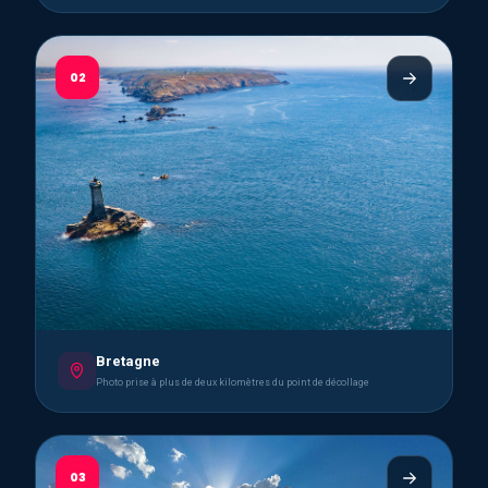
02
Bretagne
Photo prise à plus de deux kilomètres du point de décollage
03