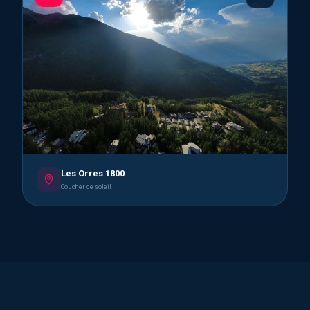
Les Orres 1800
Coucher de soleil