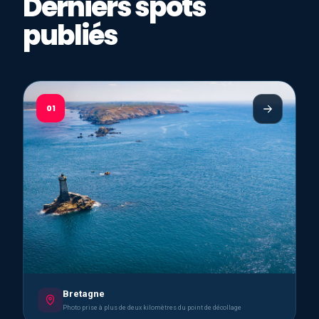
Derniers spots
publiés
01
Bretagne
Photo prise à plus de deux kilomètres du point de décollage