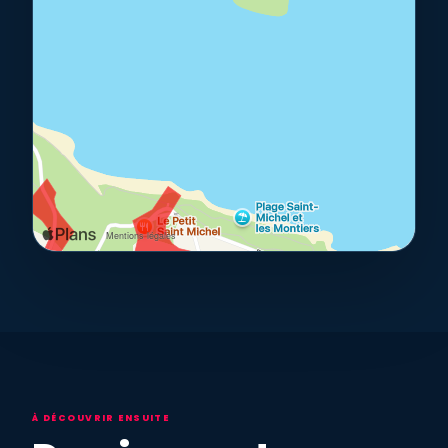
À DÉCOUVRIR ENSUITE