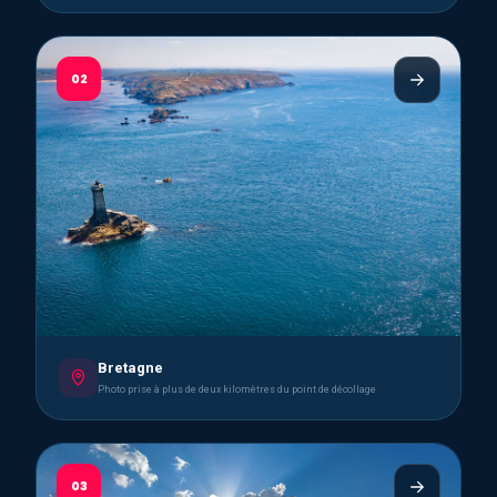
02
Bretagne
Photo prise à plus de deux kilomètres du point de décollage
03