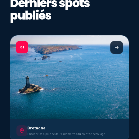
Derniers spots
publiés
01
Bretagne
Photo prise à plus de deux kilomètres du point de décollage