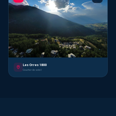
Les Orres 1800
Coucher de soleil