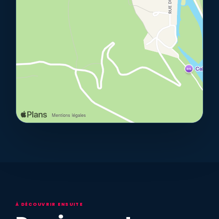
À DÉCOUVRIR ENSUITE