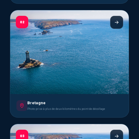
02
Bretagne
Photo prise à plus de deux kilomètres du point de décollage
03