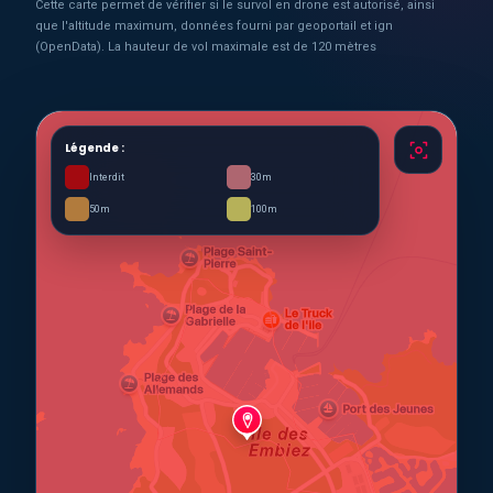
Cette carte permet de vérifier si le survol en drone est autorisé, ainsi
que l'altitude maximum, données fourni par geoportail et ign
(OpenData). La hauteur de vol maximale est de 120 mètres
Légende :
Interdit
30m
50m
100m