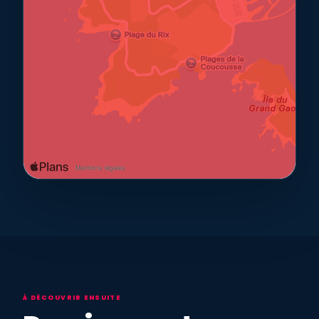
À DÉCOUVRIR ENSUITE