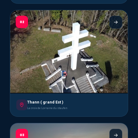
02
Thann ( grand Est )
La croix de Lorraine du staufen
03