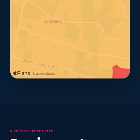
À DÉCOUVRIR ENSUITE