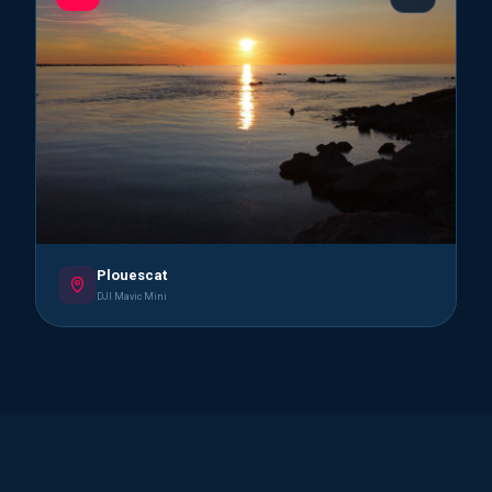
Plouescat
DJI Mavic Mini