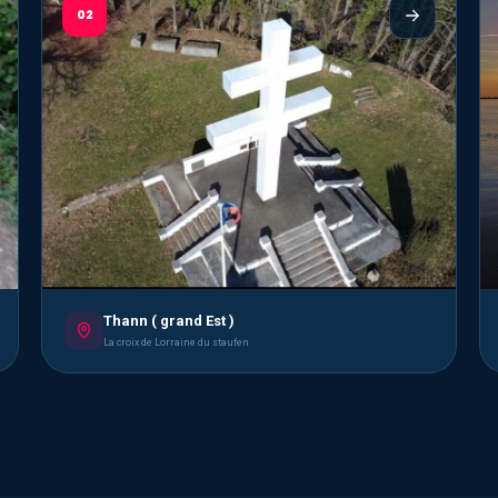
02
Thann ( grand Est )
La croix de Lorraine du staufen