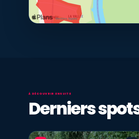
À DÉCOUVRIR ENSUITE
Derniers spots