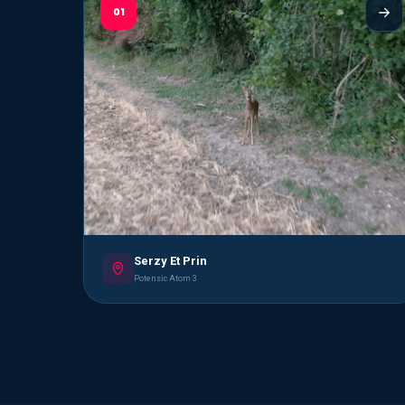
01
Serzy Et Prin
Potensic Atom 3