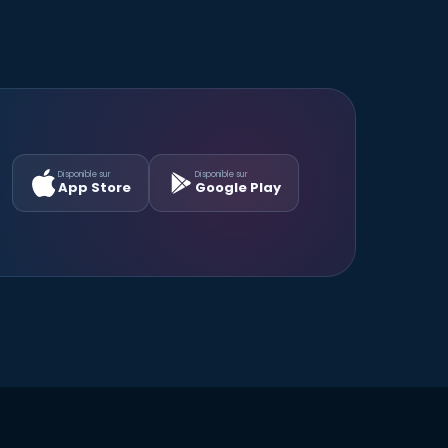
Disponible sur
Disponible sur
App Store
Google Play