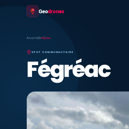
Geo
drones
Accueil
Spot
Fégréac
SPOT COMMUNAUTAIRE
Fégréac