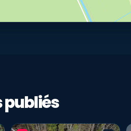
 publiés