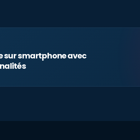
le sur smartphone avec
nalités