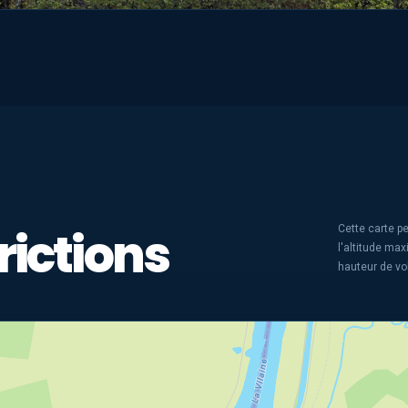
rictions
Cette carte pe
l'altitude ma
hauteur de vo