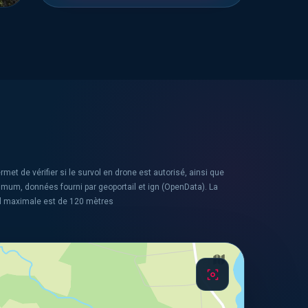
rmet de vérifier si le survol en drone est autorisé, ainsi que
ximum, données fourni par geoportail et ign (OpenData). La
l maximale est de 120 mètres