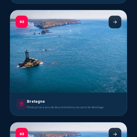
02
Bretagne
Photo prise à plus de deux kilomètres du point de décollage
03