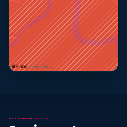
À DÉCOUVRIR ENSUITE