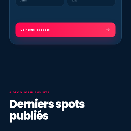
J’aime
2023
Voir tous les spots
À DÉCOUVRIR ENSUITE
Derniers spots
publiés