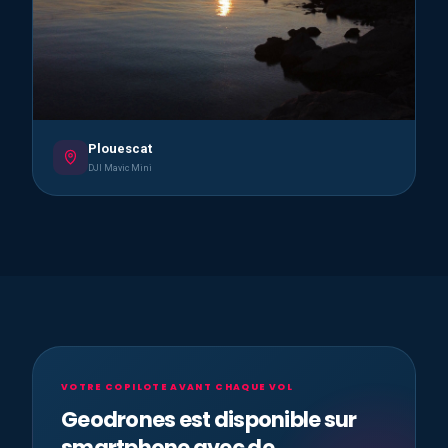
Plouescat
DJI Mavic Mini
VOTRE COPILOTE AVANT CHAQUE VOL
Geodrones est disponible sur
smartphone avec de