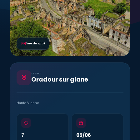
Vue du spot
LE SPOT
Oradour sur glane
Haute Vienne
7
05/06