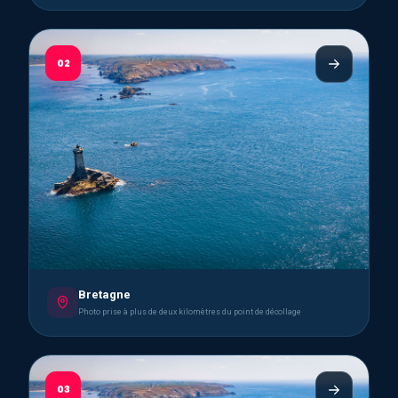
02
Bretagne
Photo prise à plus de deux kilomètres du point de décollage
03