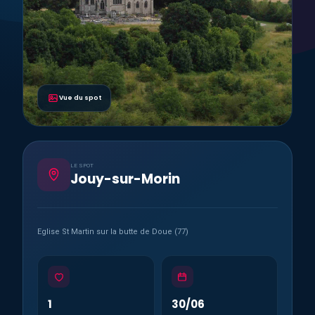
Vue du spot
LE SPOT
Jouy-sur-Morin
Eglise St Martin sur la butte de Doue (77)
1
30/06