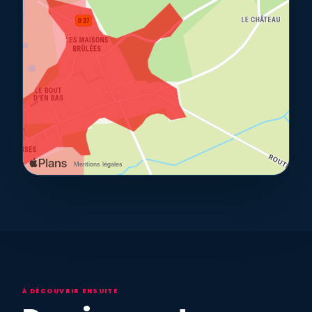
À DÉCOUVRIR ENSUITE