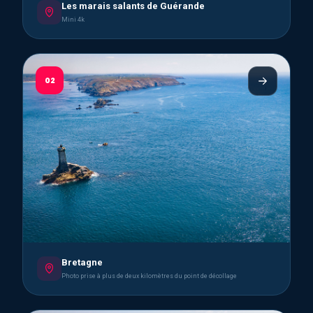
Les marais salants de Guérande
Mini 4k
02
Bretagne
Photo prise à plus de deux kilomètres du point de décollage