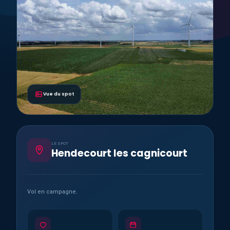
Vue du spot
LE SPOT
Hendecourt les cagnicourt
Vol en campagne.