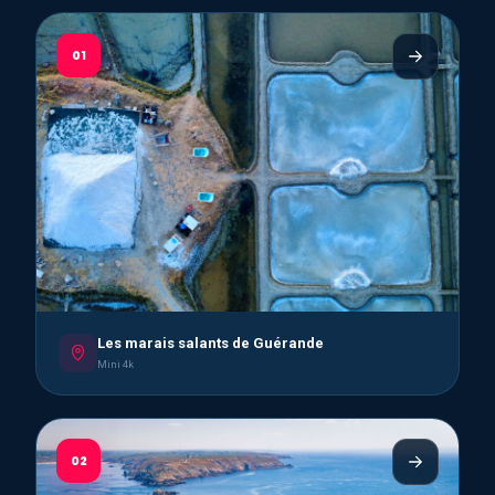
01
Les marais salants de Guérande
Mini 4k
02