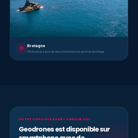
Bretagne
Photo prise à plus de deux kilomètres du point de décollage
VOTRE COPILOTE AVANT CHAQUE VOL
Geodrones est disponible sur
smartphone avec de