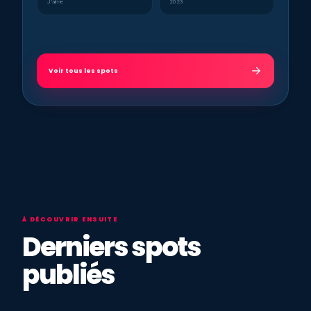
J’aime
2023
Voir tous les spots
À DÉCOUVRIR ENSUITE
Derniers spots
publiés