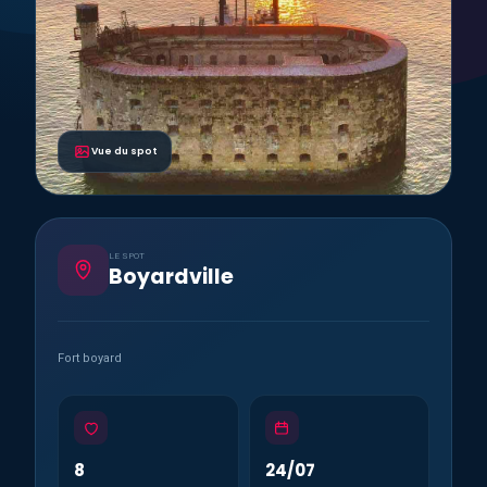
Vue du spot
LE SPOT
Boyardville
Fort boyard
8
24/07