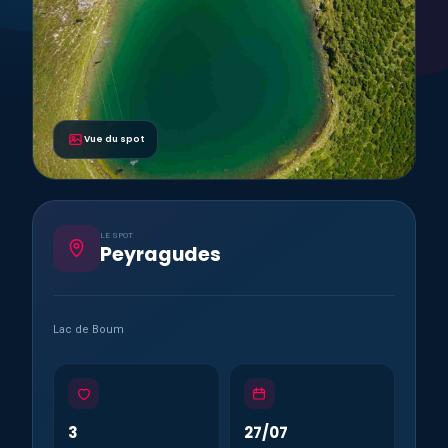
Vue du spot
LE SPOT
Peyragudes
Lac de Boum
3
27/07