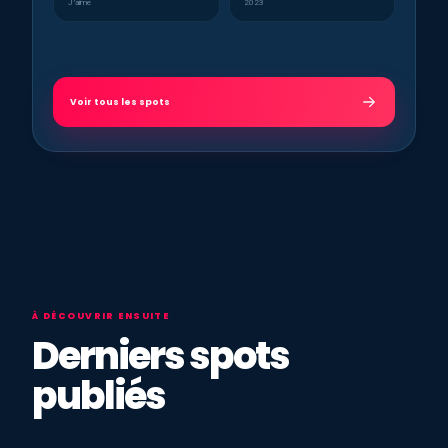
J’aime
2023
Voir tous les spots
À DÉCOUVRIR ENSUITE
Derniers spots
publiés