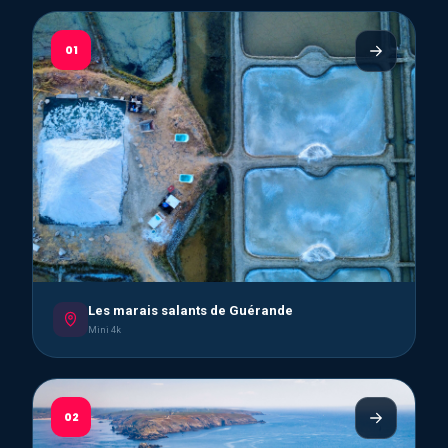
01
Les marais salants de Guérande
Mini 4k
02