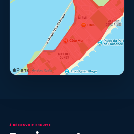
À DÉCOUVRIR ENSUITE