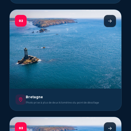
02
Bretagne
Photo prise à plus de deux kilomètres du point de décollage
03