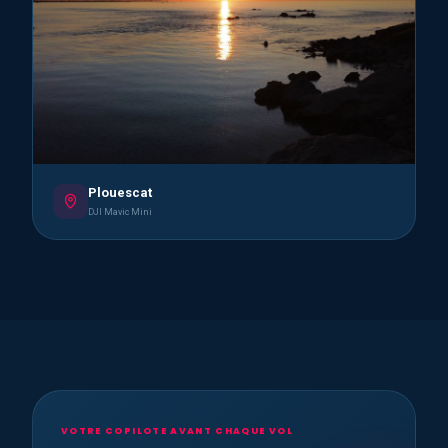
Plouescat
DJI Mavic Mini
VOTRE COPILOTE AVANT CHAQUE VOL