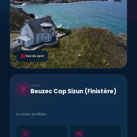
Vue du spot
LE SPOT
Beuzec Cap Sizun (Finistère)
Le phare du Millier