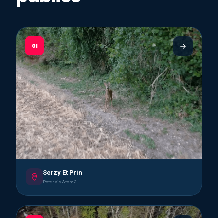
01
Serzy Et Prin
Potensic Atom 3