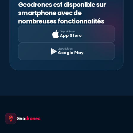
Geodrones est disponible sur
smartphone avec de
nombreuses fonctionnalités
Disponible sur
App Store
Disponible sur
Google Play
Geo
drones