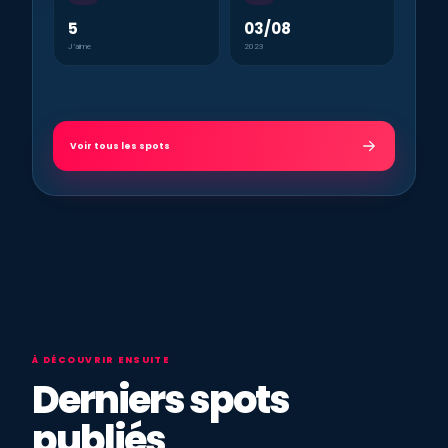
5
03/08
J’aime
2023
Voir tous les spots
À DÉCOUVRIR ENSUITE
Derniers spots
publiés