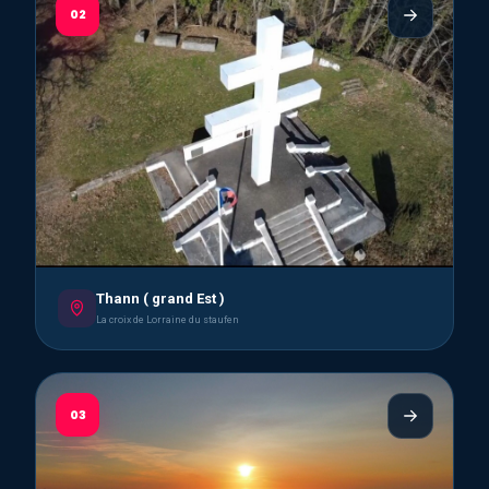
02
Thann ( grand Est )
La croix de Lorraine du staufen
03