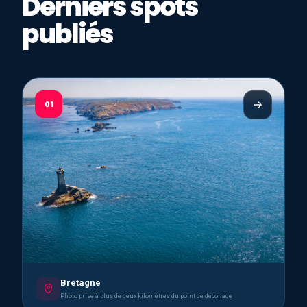
Derniers spots
publiés
01
Bretagne
Photo prise à plus de deux kilomètres du point de décollage