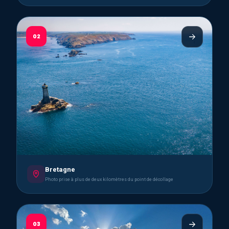
02
Bretagne
Photo prise à plus de deux kilomètres du point de décollage
03