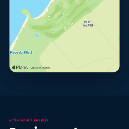
À DÉCOUVRIR ENSUITE