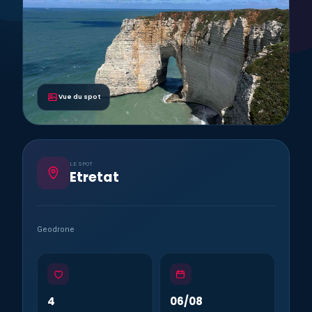
Vue du spot
LE SPOT
Etretat
Geodrone
4
06/08