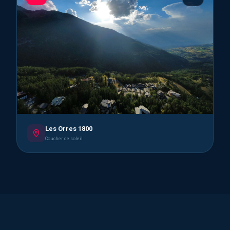
Les Orres 1800
Coucher de soleil