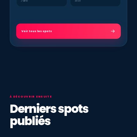
J’aime
2023
Voir tous les spots
À DÉCOUVRIR ENSUITE
Derniers spots
publiés