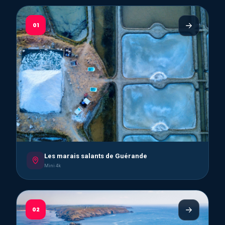
01
Les marais salants de Guérande
Mini 4k
02