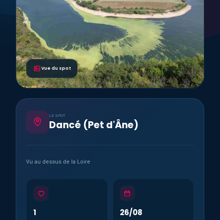
Vue du spot
LE SPOT
Dancé (Pet d'Âne)
Vu au dessus de la Loire
1
26/08