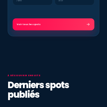
J’aime
2023
Voir tous les spots
À DÉCOUVRIR ENSUITE
Derniers spots
publiés