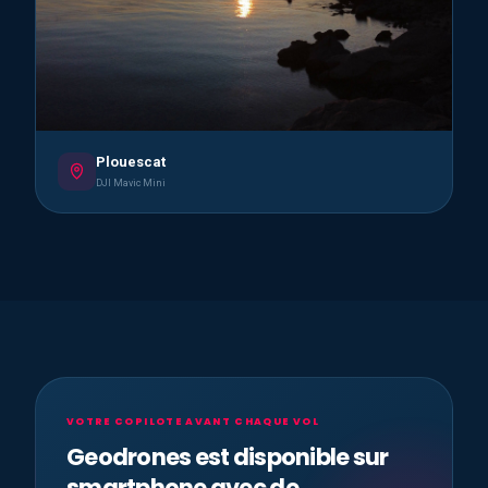
Plouescat
DJI Mavic Mini
VOTRE COPILOTE AVANT CHAQUE VOL
Geodrones est disponible sur
smartphone avec de