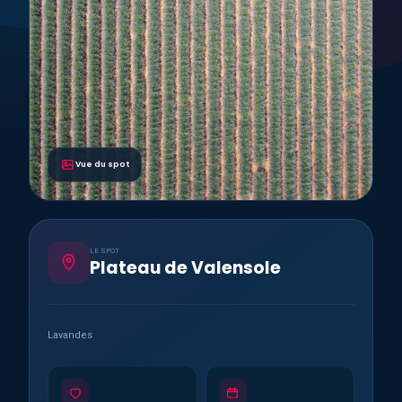
Vue du spot
LE SPOT
Plateau de Valensole
Lavandes