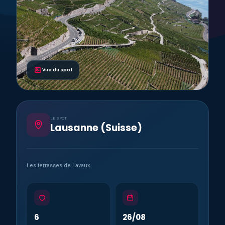
Vue du spot
LE SPOT
Lausanne (Suisse)
Les terrasses de Lavaux
6
26/08