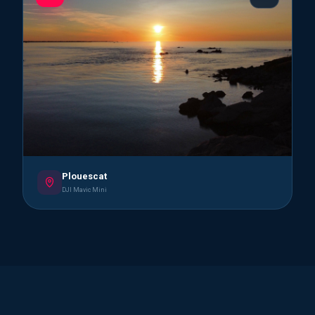
Plouescat
DJI Mavic Mini