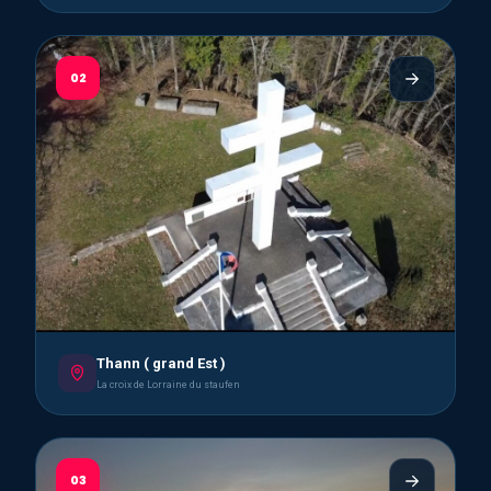
02
Thann ( grand Est )
La croix de Lorraine du staufen
03