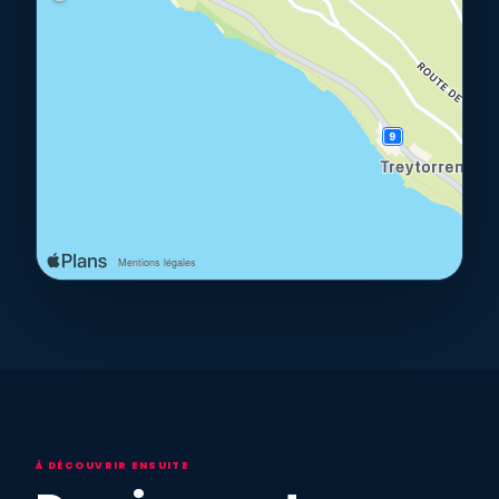
À DÉCOUVRIR ENSUITE