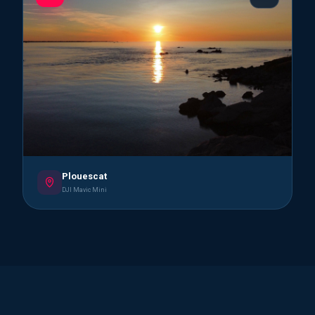
Plouescat
DJI Mavic Mini