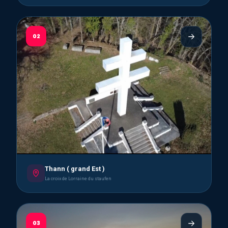
02
Thann ( grand Est )
La croix de Lorraine du staufen
03