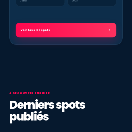
J’aime
2023
Voir tous les spots
À DÉCOUVRIR ENSUITE
Derniers spots
publiés