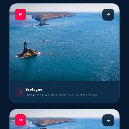
01
Bretagne
Photo prise à plus de deux kilomètres du point de décollage
02