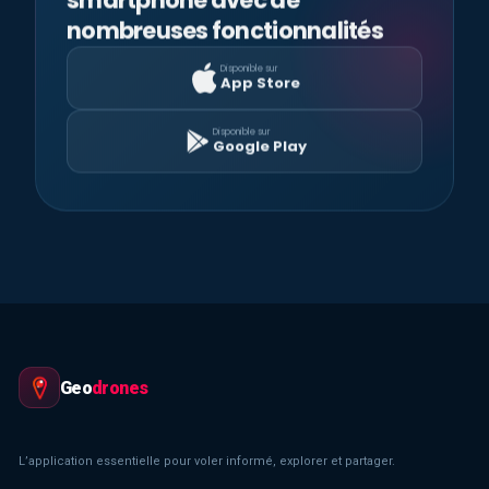
nombreuses fonctionnalités
Disponible sur
App Store
Disponible sur
Google Play
Geo
drones
L’application essentielle pour voler informé, explorer et partager.