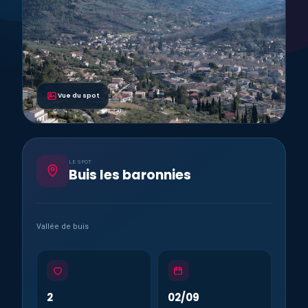
Vue du spot
LE SPOT
Buis les baronnies
Vallée de buis
2
02/09