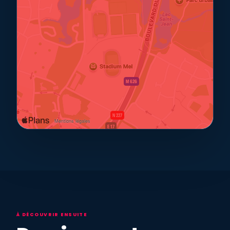
À DÉCOUVRIR ENSUITE