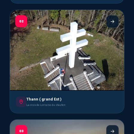
02
Thann ( grand Est )
La croix de Lorraine du staufen
03