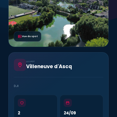
Vue du spot
LE SPOT
Villeneuve d'Ascq
DJI
2
24/09