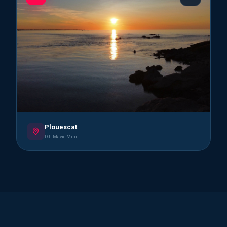
Plouescat
DJI Mavic Mini