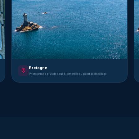
Bretagne
Photo prise à plus de deux kilomètres du point de décollage