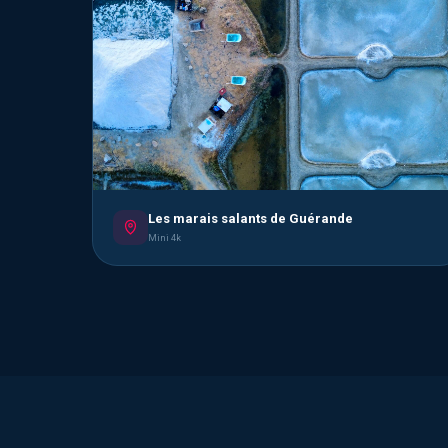
Les marais salants de Guérande
Mini 4k