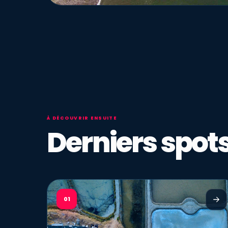
À DÉCOUVRIR ENSUITE
Derniers spots
01