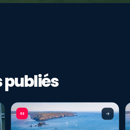
 publiés
02