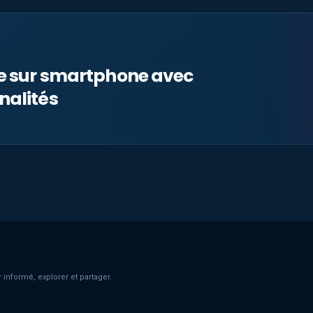
le sur smartphone avec
nalités
 informé, explorer et partager.