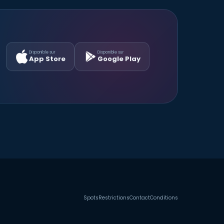
Disponible sur
Disponible sur
App Store
Google Play
Spots
Restrictions
Contact
Conditions