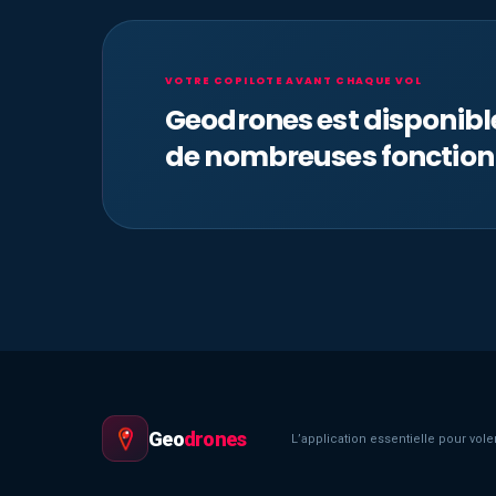
VOTRE COPILOTE AVANT CHAQUE VOL
Geodrones est disponib
de nombreuses fonction
Geo
drones
L’application essentielle pour voler