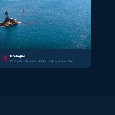
Bretagne
Photo prise à plus de deux kilomètres du point de décollage