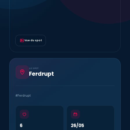
Vue du spot
LE SPOT
Ferdrupt
#Ferdrupt
6
26/05