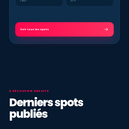
J’aime
2019
Voir tous les spots
À DÉCOUVRIR ENSUITE
Derniers spots
publiés