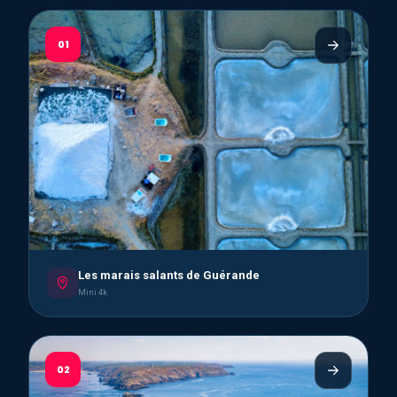
01
Les marais salants de Guérande
Mini 4k
02