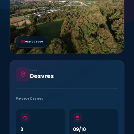
Vue du spot
LE SPOT
Desvres
Paysage Desvres
3
09/10