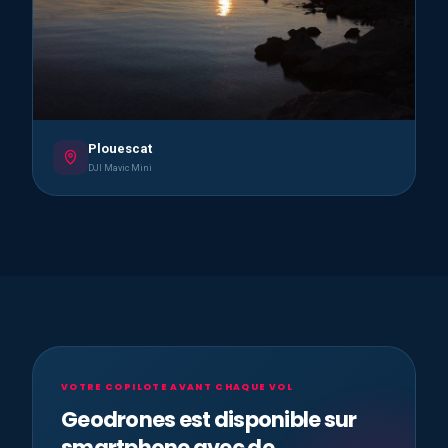
Plouescat
DJI Mavic Mini
VOTRE COPILOTE AVANT CHAQUE VOL
Geodrones est disponible sur
smartphone avec de