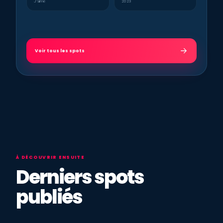
J’aime
2023
Voir tous les spots
À DÉCOUVRIR ENSUITE
Derniers spots
publiés