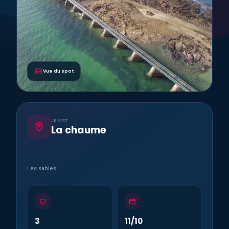
Vue du spot
LE SPOT
La chaume
Les sables
3
11/10