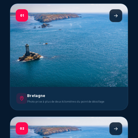
01
Bretagne
Photo prise à plus de deux kilomètres du point de décollage
02