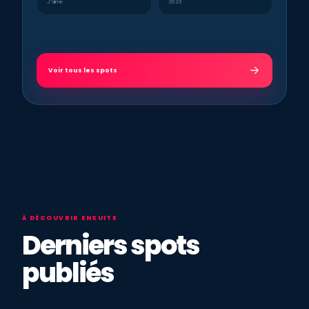
J’aime
2023
Voir tous les spots
À DÉCOUVRIR ENSUITE
Derniers spots
publiés