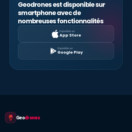
Geodrones est disponible sur
smartphone avec de
nombreuses fonctionnalités
Disponible sur
App Store
Disponible sur
Google Play
Geo
drones