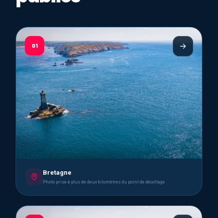
01
Bretagne
Photo prise à plus de deux kilomètres du point de décollage