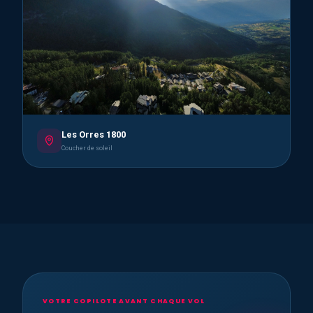
Les Orres 1800
Coucher de soleil
VOTRE COPILOTE AVANT CHAQUE VOL