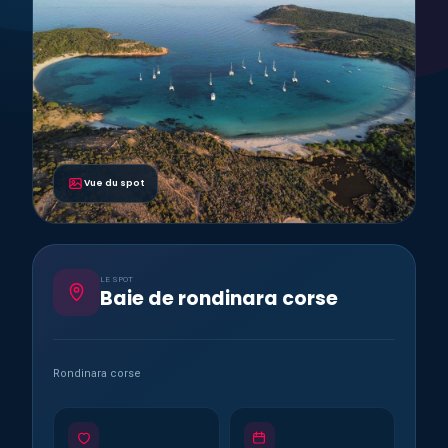
Vue du spot
LE SPOT
Baie de rondinara corse
Rondinara corse