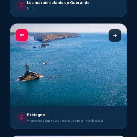
Les marais salants de Guérande
Mini 4k
02
Bretagne
Photo prise à plus de deux kilomètres du point de décollage