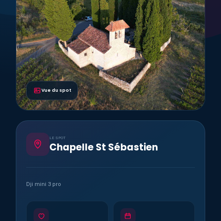
Vue du spot
LE SPOT
Chapelle St Sébastien
Dji mini 3 pro