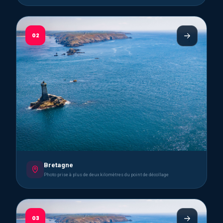
02
Bretagne
Photo prise à plus de deux kilomètres du point de décollage
03