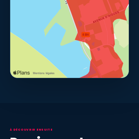
À DÉCOUVRIR ENSUITE