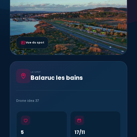
Vue du spot
LE SPOT
Balaruc les bains
Drone idea 37
5
17/11