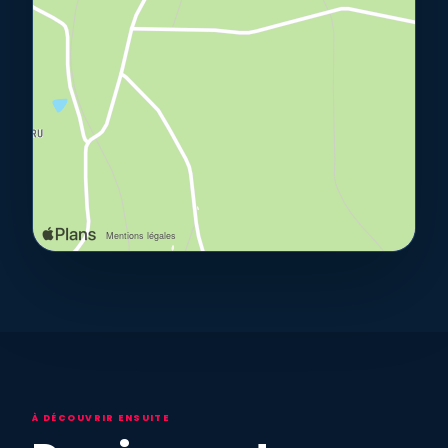
À DÉCOUVRIR ENSUITE