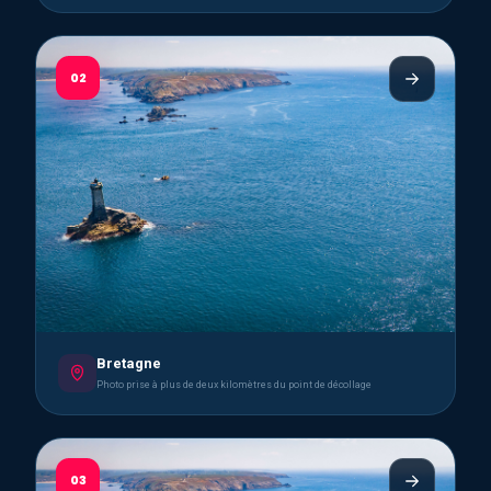
02
Bretagne
Photo prise à plus de deux kilomètres du point de décollage
03