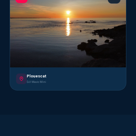
Plouescat
DJI Mavic Mini