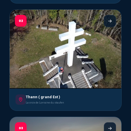
02
Thann ( grand Est )
La croix de Lorraine du staufen
03