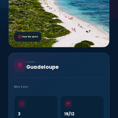
Vue du spot
LE SPOT
Guadeloupe
Mini 4 pro
3
19/12