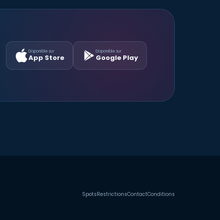
Disponible sur
Disponible sur
App Store
Google Play
Spots
Restrictions
Contact
Conditions