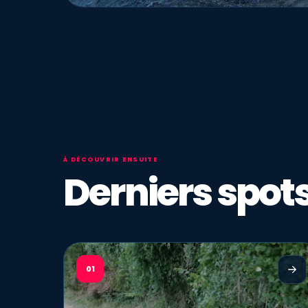
À DÉCOUVRIR ENSUITE
Derniers spots
01