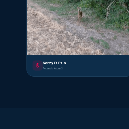
Serzy Et Prin
Potensic Atom 3