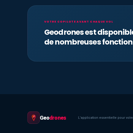
VOTRE COPILOTE AVANT CHAQUE VOL
Geodrones est disponib
de nombreuses fonction
Geo
drones
L’application essentielle pour voler