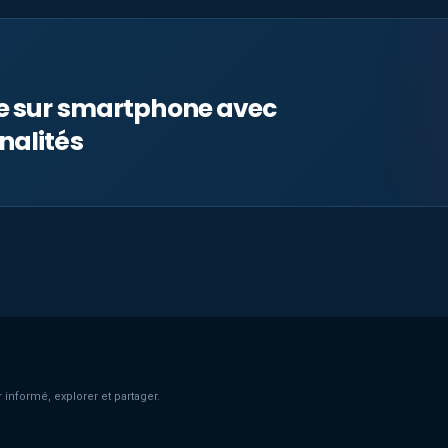
le sur smartphone avec
nalités
 informé, explorer et partager.