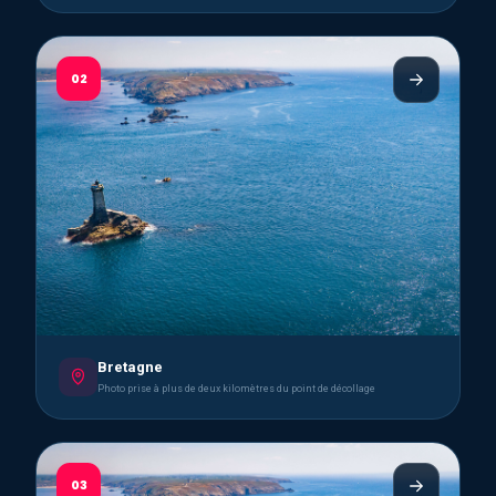
02
Bretagne
Photo prise à plus de deux kilomètres du point de décollage
03