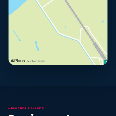
À DÉCOUVRIR ENSUITE